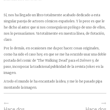
Sí, nos ha llegado un libro totalmente acabado dedicado a esta
singular pareja de actores cómicos españoles. Y lo peor es que le
he dicho al autor que si nos conseguía un prólogo de uno de ellos,
nos lo pensaríamos. Va totalmente en nuestra línea, de flotación,
claro.
Por lo demás, en ocasiones me da por hacer cosas originales,
como ha sido el caso hoy, en que se me ha ocurrido usar una doble
portada del comic de ‘The Walking Dead’ para el
Dolmen
y, de
paso, incorporar la tradicional publicidad de la revista Joker en la
imagen.
A todo el mundo le ha encantado la idea, y me lo he pasado pipa
montando la imagen.
Hace dos
Hace dos