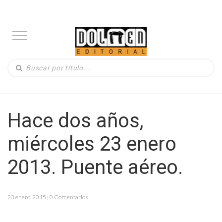
Hace dos años,
miércoles 23 enero
2013. Puente aéreo.
23 enero, 2015 | 0 Comentarios