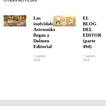
OTRAS NOTICIAS
Los
EL
inolvidables
BLOG
Astrosniks
DEL
llegan a
EDITOR
Dolmen
(parte
Editorial
494)
5 agosto,
3 agosto,
2026
2026