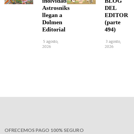
inolvidables
BLOG
Astrosniks
DEL
llegan a
EDITOR
Dolmen
(parte
Editorial
494)
5 agosto,
3 agosto,
2026
2026
OFRECEMOS PAGO 100% SEGURO