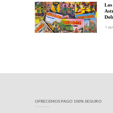
Los
Ast
Dol
5 ago
OFRECEMOS PAGO 100% SEGURO