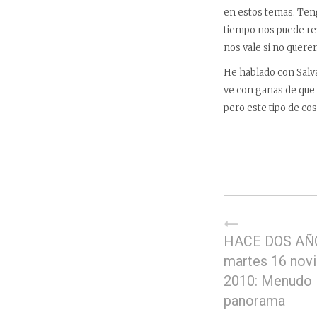
en estos temas. Ten
tiempo nos puede rev
nos vale si no quere
He hablado con Salvado
ve con ganas de que 
pero este tipo de co
HACE DOS AÑ
martes 16 nov
2010: Menudo
panorama