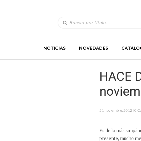
NOTICIAS
NOVEDADES
CATÁLO
HACE D
noviem
21 noviembre, 2012 | 0 
Es de lo más simpáti
presente, mucho mej