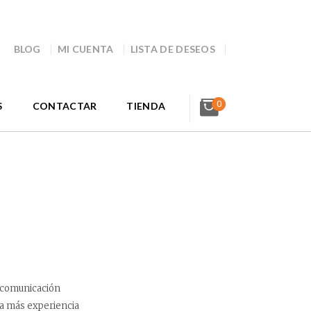
BLOG
MI CUENTA
LISTA DE DESEOS
0
S
CONTACTAR
TIENDA
e comunicación
a más experiencia