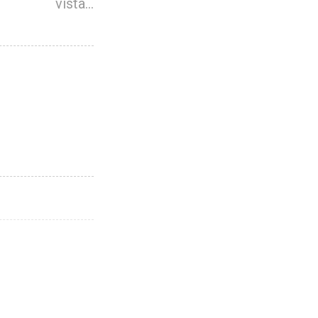
vista…