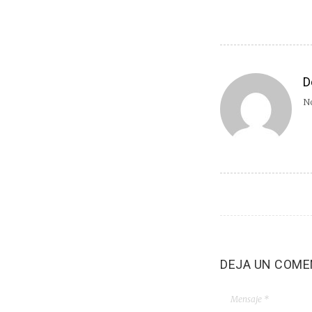
D
No
DEJA UN COME