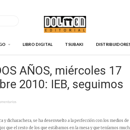
GO
LIBRO DIGITAL
TSUBAKI
DISTRIBUIDORE
OS AÑOS, miércoles 17
bre 2010: IEB, seguimos
Comentarios
ca y dicharachera, se ha desenvuelto a la perfección con los medios d
or que el resto de los que estábamos en la mesa y que teníamos much