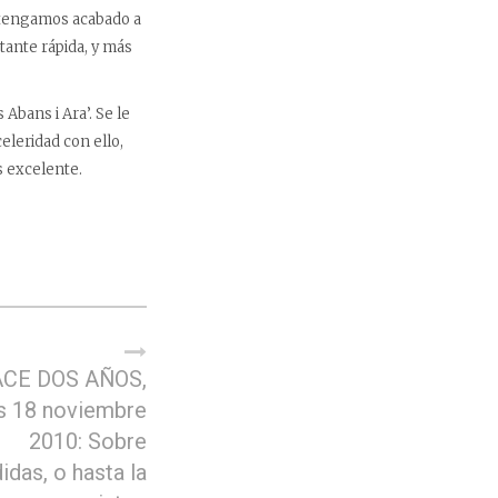
o tengamos acabado a
tante rápida, y más
 Abans i Ara’. Se le
eleridad con ello,
s excelente.
CE DOS AÑOS,
s 18 noviembre
2010: Sobre
das, o hasta la