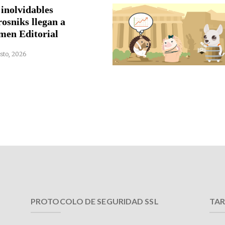
 inolvidables
rosniks llegan a
men Editorial
sto, 2026
PROTOCOLO DE SEGURIDAD SSL
TAR