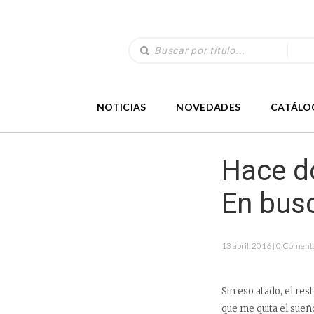
NOTICIAS
NOVEDADES
CATÁLO
Hace do
En busc
13 abril, 2016 | 0 Coment
Sin eso atado, el re
que me quita el sueñ