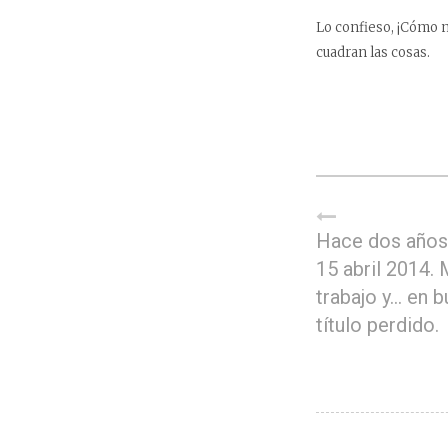
Lo confieso, ¡Cómo m
cuadran las cosas.
Hace dos años
15 abril 2014.
trabajo y… en b
título perdido.