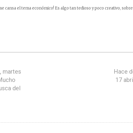
e cansa el tema económico! Es algo tan tedioso y poco creativo, sobr
, martes
Hace d
 Mucho
17 abri
usca del