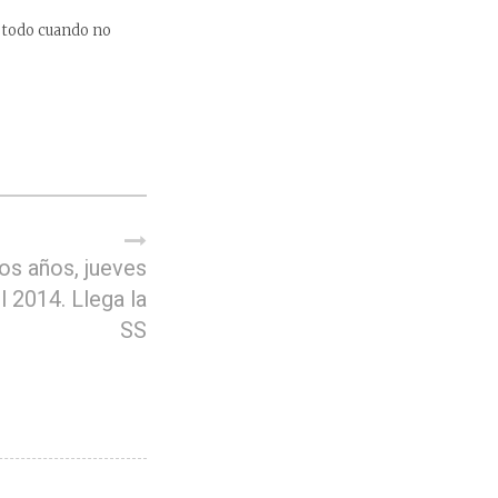
e todo cuando no
os años, jueves
l 2014. Llega la
SS