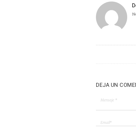
D
No
DEJA UN COME