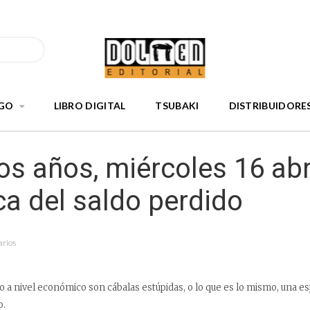
GO
LIBRO DIGITAL
TSUBAKI
DISTRIBUIDORE
s años, miércoles 16 abr
a del saldo perdido
arios
sto a nivel económico son cábalas estúpidas, o lo que es lo mismo, una
o.