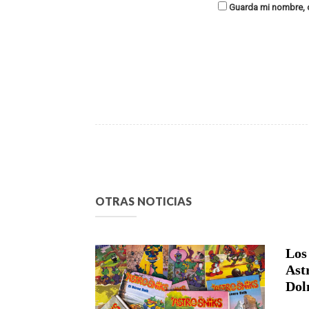
Guarda mi nombre, c
OTRAS NOTICIAS
Los
Ast
Dol