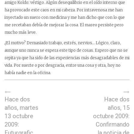
amigo Koldo: vértigo. Algún desequilibrio en el oído interno que
ha provocado este caos en mi cabeza. Por intravenosa me han
inyectado un suero con medicina y me han dicho que con lo que
me recetaban debía de mejorar la cosa. El mareo persiste pero
mucho más leve.
¿El motivo? Demasiado trabajo, estrés, nervios… Lógico, claro,
aunque uno nunca se espera este tipo de cosas. Espero que no se
repita ya que ha sido de las experiencias más desagradables de mi
vida. Por suerte o por desgracia, entre una cosa y otra, hoy no
había nadie en la oficina.
Hace dos
Hace dos
años, martes
años, 15
13 octubre
octubre 2009:
2009:
Confirmando
Futurgrafic
la noticia de