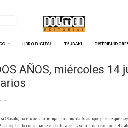
GO
LIBRO DIGITAL
TSUBAKI
DISTRIBUIDORE
OS AÑOS, miércoles 14 ju
arios
arios
eba (Basalo) no encuentra tiempo para montarlo aunque parece que h
s complicado coordinarse en la distancia, y sobre todo con todo el tra