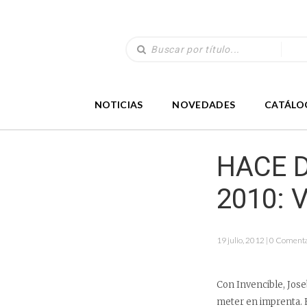
NOTICIAS
NOVEDADES
CATÁLO
HACE D
2010: V
19 julio, 2012 | 0 Coment
Con Invencible, Jos
meter en imprenta. E