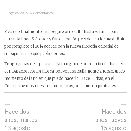
12 agosto, 2015 | 0 Comentarios
Y es que finalmente, me pegaré otro salto hasta Asturias para
cerrar la línea Z, Stoker y Siurell con Jorge y de esa forma definir
por completo el 2014 acorde con la nueva filosofía editorial de
trabajar más lo que publiquemos.
Tengo ganas de ir para allá. Al margen de por el frío que hace en
comparación con Mallorca, por ver tranquilamente a Jorge, único
momento del año en que puedo hacerlo. Hace 15 días, en el
Celsius, tuvimos nuestros momentos, pero fueron puntuales.
Hace dos
Hace dos
años, martes
años, jueves
13 agosto
15 agosto