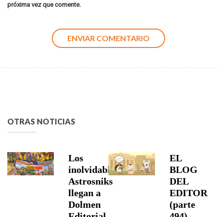
próxima vez que comente.
OTRAS NOTICIAS
Los
EL
inolvidables
BLOG
Astrosniks
DEL
llegan a
EDITOR
Dolmen
(parte
Editorial
494)