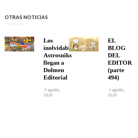
OTRAS NOTICIAS
Los
EL
inolvidables
BLOG
Astrosniks
DEL
llegan a
EDITOR
Dolmen
(parte
Editorial
494)
5 agosto,
3 agosto,
2026
2026