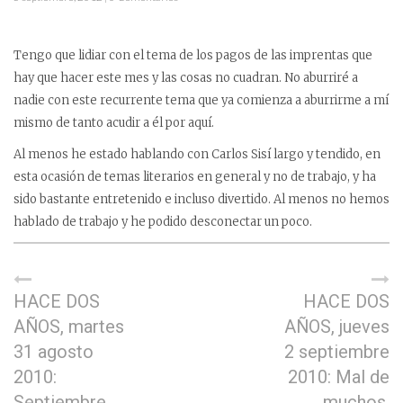
Tengo que lidiar con el tema de los pagos de las imprentas que
hay que hacer este mes y las cosas no cuadran. No aburriré a
nadie con este recurrente tema que ya comienza a aburrirme a mí
mismo de tanto acudir a él por aquí.
Al menos he estado hablando con Carlos Sisí largo y tendido, en
esta ocasión de temas literarios en general y no de trabajo, y ha
sido bastante entretenido e incluso divertido. Al menos no hemos
hablado de trabajo y he podido desconectar un poco.
HACE DOS
HACE DOS
AÑOS, martes
AÑOS, jueves
31 agosto
2 septiembre
2010:
2010: Mal de
Septiembre
muchos,