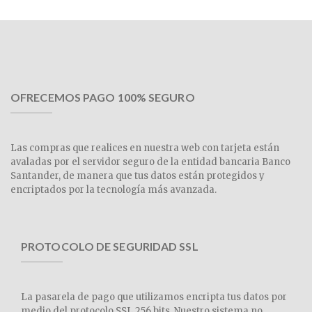
OFRECEMOS PAGO 100% SEGURO
Las compras que realices en nuestra web con tarjeta están
avaladas por el servidor seguro de la entidad bancaria Banco
Santander, de manera que tus datos están protegidos y
encriptados por la tecnología más avanzada.
PROTOCOLO DE SEGURIDAD SSL
La pasarela de pago que utilizamos encripta tus datos por
medio del protocolo SSL 256 bits. Nuestro sistema no