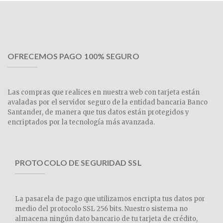
OFRECEMOS PAGO 100% SEGURO
Las compras que realices en nuestra web con tarjeta están
avaladas por el servidor seguro de la entidad bancaria Banco
Santander, de manera que tus datos están protegidos y
encriptados por la tecnología más avanzada.
PROTOCOLO DE SEGURIDAD SSL
La pasarela de pago que utilizamos encripta tus datos por
medio del protocolo SSL 256 bits. Nuestro sistema no
almacena ningún dato bancario de tu tarjeta de crédito,