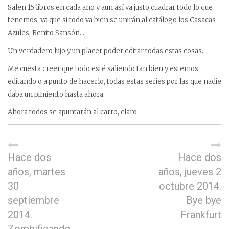
Salen 15 libros en cada año y aun así va justo cuadrar todo lo que
tenemos, ya que si todo va bien se unirán al catálogo los Casacas
Azules, Benito Sansón…
Un verdadero lujo y un placer poder editar todas estas cosas.
Me cuesta creer que todo esté saliendo tan bien y estemos
editando o a punto de hacerlo, todas estas series por las que nadie
daba un pimiento hasta ahora.
Ahora todos se apuntarán al carro, claro.
Hace dos
Hace dos
años, martes
años, jueves 2
30
octubre 2014.
septiembre
Bye bye
2014.
Frankfurt