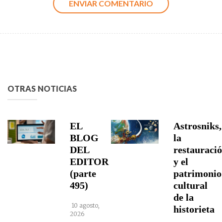
OTRAS NOTICIAS
EL
Astrosniks,
BLOG
la
DEL
restauraci
EDITOR
y el
(parte
patrimonio
495)
cultural
de la
10 agosto,
historieta
2026