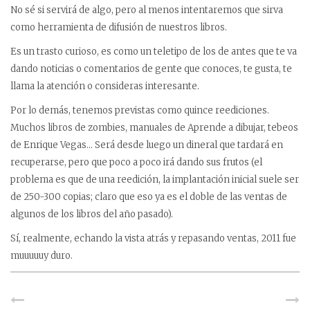
No sé si servirá de algo, pero al menos intentaremos que sirva
como herramienta de difusión de nuestros libros.
Es un trasto curioso, es como un teletipo de los de antes que te va
dando noticias o comentarios de gente que conoces, te gusta, te
llama la atención o consideras interesante.
Por lo demás, tenemos previstas como quince reediciones.
Muchos libros de zombies, manuales de Aprende a dibujar, tebeos
de Enrique Vegas… Será desde luego un dineral que tardará en
recuperarse, pero que poco a poco irá dando sus frutos (el
problema es que de una reedición, la implantación inicial suele ser
de 250-300 copias; claro que eso ya es el doble de las ventas de
algunos de los libros del año pasado).
Sí, realmente, echando la vista atrás y repasando ventas, 2011 fue
muuuuuy duro.