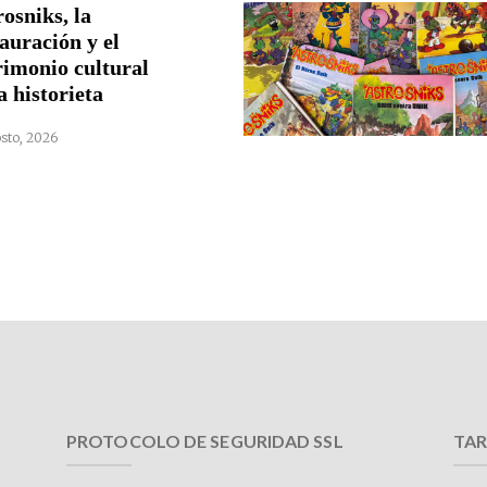
osniks, la
auración y el
rimonio cultural
a historieta
sto, 2026
PROTOCOLO DE SEGURIDAD SSL
TAR