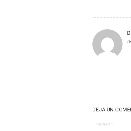
D
No
DEJA UN COME