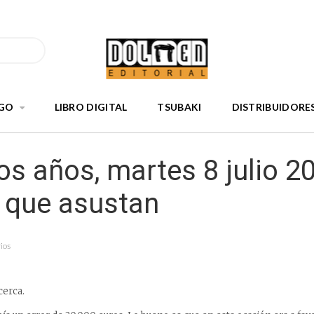
GO
LIBRO DIGITAL
TSUBAKI
DISTRIBUIDORE
s años, martes 8 julio 2
s que asustan
ios
cerca.