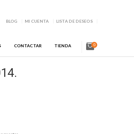
BLOG
MI CUENTA
LISTA DE DESEOS
0
S
CONTACTAR
TIENDA
014.