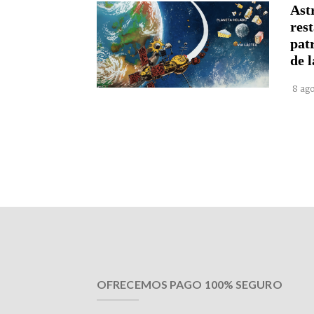
Astr
rest
pat
de l
8 ago
OFRECEMOS PAGO 100% SEGURO