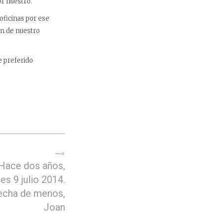
or nuestro.
oficinas por ese
ón de nuestro
e preferido
Hace dos años,
es 9 julio 2014.
echa de menos,
Joan