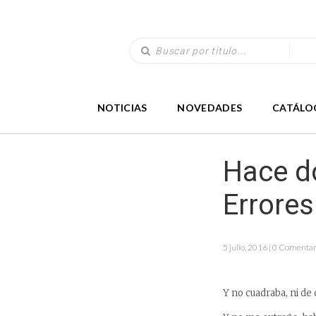
NOTICIAS
NOVEDADES
CATÁLO
Hace do
Errore
5 julio, 2016 | 0 Comentar
Y no cuadraba, ni de 