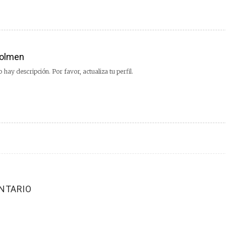
olmen
 hay descripción. Por favor, actualiza tu perfil.
NTARIO