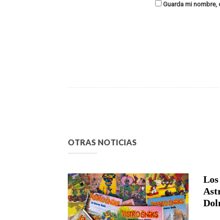
Guarda mi nombre, c
OTRAS NOTICIAS
Los
Ast
Dol