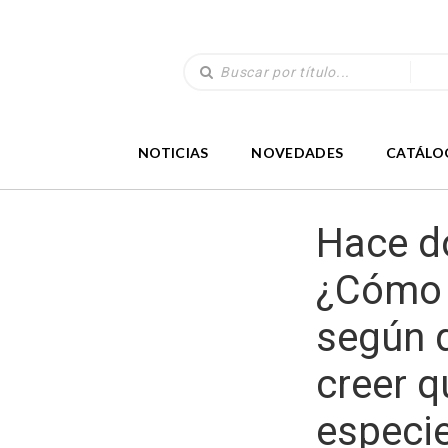
NOTICIAS
NOVEDADES
CATÁLO
Hace d
¿Cómo 
según 
creer 
especi