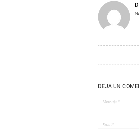
D
No
DEJA UN COME