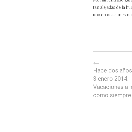
Me han entrado ganas
tan alejadas de la h
uno en ocasiones no
Hace dos años,
3 enero 2014.
Vacaciones a 
como siempre