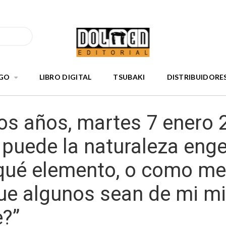
GO
LIBRO DIGITAL
TSUBAKI
DISTRIBUIDORE
os años, martes 7 enero 
puede la naturaleza eng
qué elemento, o como me
que algunos sean de mi 
e?”