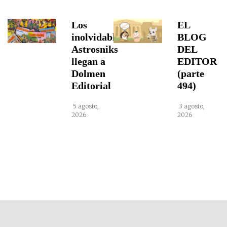
Los
EL
inolvidables
BLOG
Astrosniks
DEL
llegan a
EDITOR
Dolmen
(parte
Editorial
494)
5 agosto,
3 agosto,
2026
2026