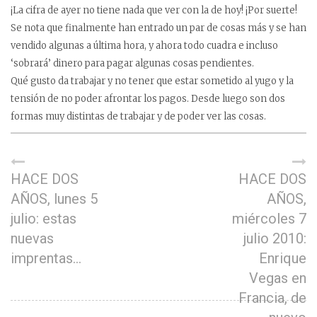
¡La cifra de ayer no tiene nada que ver con la de hoy! ¡Por suerte!
Se nota que finalmente han entrado un par de cosas más y se han
vendido algunas a última hora, y ahora todo cuadra e incluso
‘sobrará’ dinero para pagar algunas cosas pendientes.
Qué gusto da trabajar y no tener que estar sometido al yugo y la
tensión de no poder afrontar los pagos. Desde luego son dos
formas muy distintas de trabajar y de poder ver las cosas.
HACE DOS
HACE DOS
AÑOS, lunes 5
AÑOS,
julio: estas
miércoles 7
nuevas
julio 2010:
imprentas…
Enrique
Vegas en
Francia, de