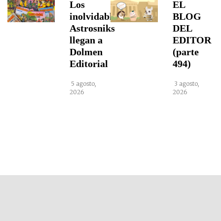
Los
EL
inolvidables
BLOG
Astrosniks
DEL
llegan a
EDITOR
Dolmen
(parte
Editorial
494)
5 agosto,
3 agosto,
2026
2026