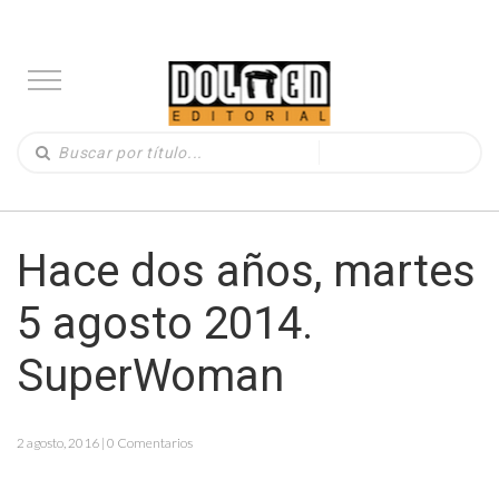
Hace dos años, martes
5 agosto 2014.
SuperWoman
2 agosto, 2016 | 0 Comentarios