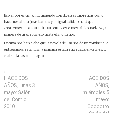
Eso sí, por encima, imprimiendo con diversas imprentas como
hacemos ahora (más baratas y de igual calidad) hará que nos
ahorremos unos 8.000-10.000 euros este mes, ahí es nada. Vaya
manera de tirar el dinero hasta el momento.
Encima nos han dicho que la novela de ‘Diarios de un zombie’ que
entregamos esta misma mañana estará entregada el viernes, lo
cual sería casi un milagro.
HACE DOS
HACE DOS
AÑOS, lunes 3
AÑOS,
mayo: Salón
miércoles 5
del Comic
mayo:
2010
Oooootro