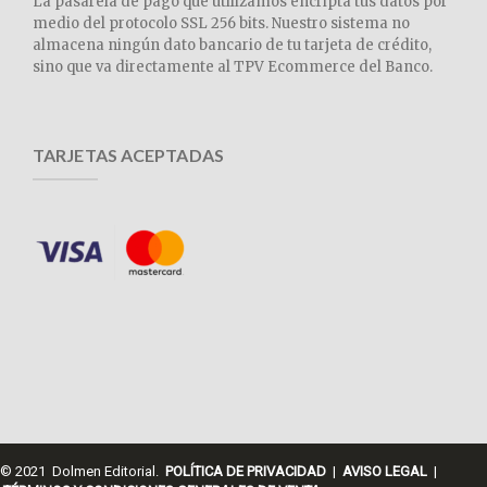
La pasarela de pago que utilizamos encripta tus datos por
medio del protocolo SSL 256 bits. Nuestro sistema no
almacena ningún dato bancario de tu tarjeta de crédito,
sino que va directamente al TPV Ecommerce del Banco.
TARJETAS ACEPTADAS
© 2021 Dolmen Editorial.
POLÍTICA DE PRIVACIDAD
|
AVISO LEGAL
|