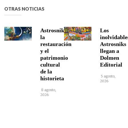
OTRAS NOTICIAS
Astrosniks,
Los
la
inolvidable
restauración
Astrosniks
y el
llegan a
patrimonio
Dolmen
cultural
Editorial
de la
5 agosto,
historieta
2026
8 agosto,
2026