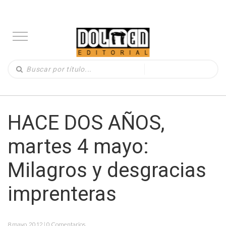
HACE DOS AÑOS,
martes 4 mayo:
Milagros y desgracias
imprenteras
8 mayo, 2012 | 0 Comentarios