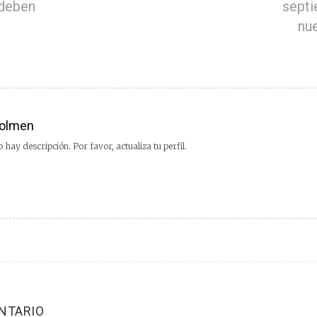
 deben
septi
nue
olmen
 hay descripción. Por favor, actualiza tu perfil.
NTARIO