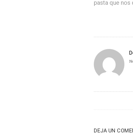
pasta que nos
D
No
DEJA UN COME