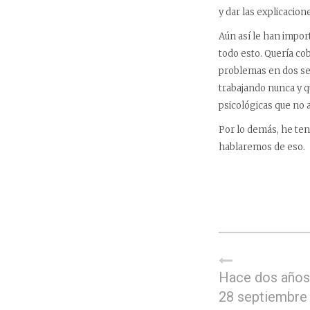
y dar las explicacione
Aún así le han impor
todo esto. Quería cob
problemas en dos sem
trabajando nunca y q
psicológicas que no 
Por lo demás, he ten
hablaremos de eso.
Hace dos años,
28 septiembre 