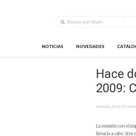
NOTICIAS
NOVEDADES
CATÁLO
Hace d
2009: C
4 octubre, 2011 | 0 Come
La reunión con el im
llevarla a cabo. Si t