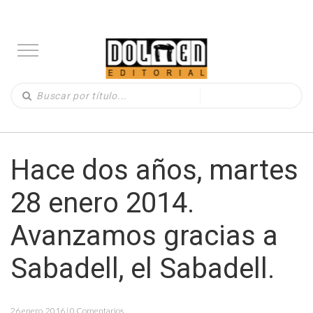
Hace dos años, martes
28 enero 2014.
Avanzamos gracias a
Sabadell, el Sabadell.
26 enero, 2016 | 0 Comentarios