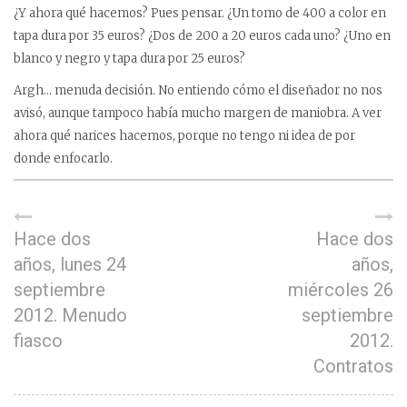
¿Y ahora qué hacemos? Pues pensar. ¿Un tomo de 400 a color en
tapa dura por 35 euros? ¿Dos de 200 a 20 euros cada uno? ¿Uno en
blanco y negro y tapa dura por 25 euros?
Argh… menuda decisión. No entiendo cómo el diseñador no nos
avisó, aunque tampoco había mucho margen de maniobra. A ver
ahora qué narices hacemos, porque no tengo ni idea de por
donde enfocarlo.
Hace dos
Hace dos
años, lunes 24
años,
septiembre
miércoles 26
2012. Menudo
septiembre
fiasco
2012.
Contratos