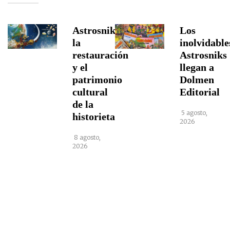
Astrosniks,
Los
la
inolvidable
restauración
Astrosniks
y el
llegan a
patrimonio
Dolmen
cultural
Editorial
de la
5 agosto,
historieta
2026
8 agosto,
2026