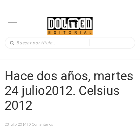
Hace dos años, martes
24 julio2012. Celsius
2012
23 julio, 2014 | 0 Comentarios