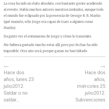
La cosa ha sido un éxito absoluto, con bastante gente acudiendo
al evento. Había muchos autores nuestros invitados, aunque todo
el mundo fue eclipsado por la presencia de George R. R. Martin
(qué mamón, sólo Jorge era capaz de traer a alguien como
Martin).
Da gusto ver el entusiasmo de Jorge y cómo lo transmite.
Me hubiera gustado mucho estar allí, pero por fechas ha sido
imposible. Otro año será, porque ganas no han faltado.
Hace dos
Hace dos
años, lunes 23
años,
julio2012.
miércoles 25
Saldar o no
julio2012.
saldar…
Subvenciones