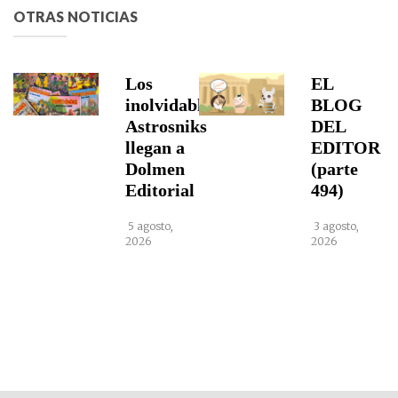
OTRAS NOTICIAS
Los
EL
inolvidables
BLOG
Astrosniks
DEL
llegan a
EDITOR
Dolmen
(parte
Editorial
494)
5 agosto,
3 agosto,
2026
2026