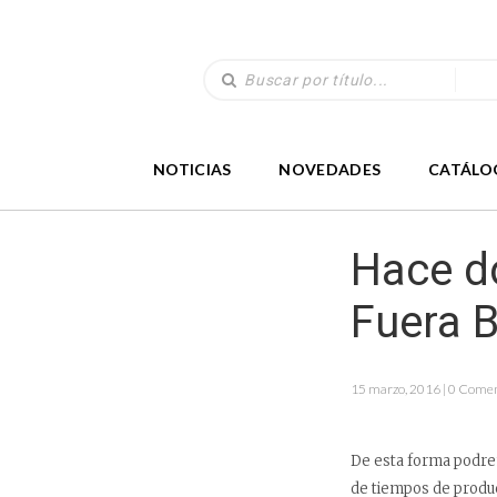
NOTICIAS
NOVEDADES
CATÁLO
Hace d
Fuera B
15 marzo, 2016 | 0 Comen
De esta forma podre
de tiempos de produc