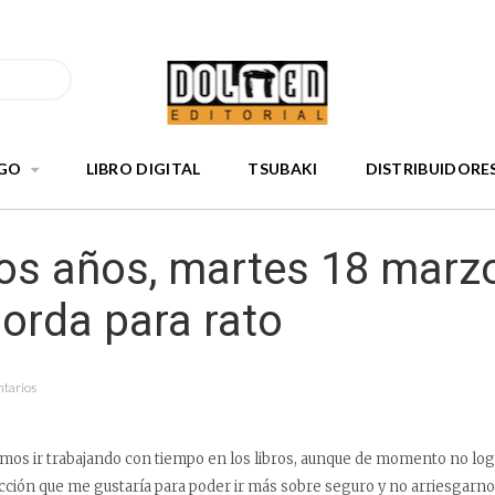
GO
LIBRO DIGITAL
TSUBAKI
DISTRIBUIDORE
os años, martes 18 marz
orda para rato
tarios
mos ir trabajando con tiempo en los libros, aunque de momento no 
ción que me gustaría para poder ir más sobre seguro y no arriesgarnos