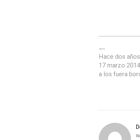
Hace dos años,
17 marzo 2014
a los fuera bor
D
No