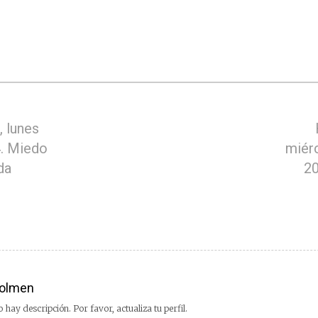
 lunes
. Miedo
miér
da
20
olmen
 hay descripción. Por favor, actualiza tu perfil.