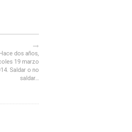
Hace dos años,
coles 19 marzo
14. Saldar o no
saldar…