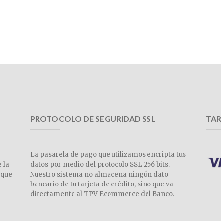
PROTOCOLO DE SEGURIDAD SSL
TAR
La pasarela de pago que utilizamos encripta tus
e la
datos por medio del protocolo SSL 256 bits.
 que
Nuestro sistema no almacena ningún dato
a
bancario de tu tarjeta de crédito, sino que va
directamente al TPV Ecommerce del Banco.