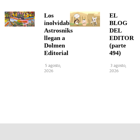
Los
EL
inolvidables
BLOG
Astrosniks
DEL
llegan a
EDITOR
Dolmen
(parte
Editorial
494)
5 agosto,
3 agosto,
2026
2026