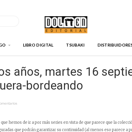
GO
LIBRO DIGITAL
TSUBAKI
DISTRIBUIDORE
os años, martes 16 sept
Fuera-bordeando
Comentarios
que hemos de ir a por más series en vista de que parece que la colecc
radas que podrán garantizar su continuidad (al menos eso parece a pri