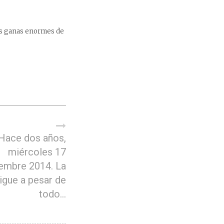
as ganas enormes de
Hace dos años,
miércoles 17
embre 2014. La
sigue a pesar de
todo…