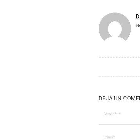
D
No
DEJA UN COME