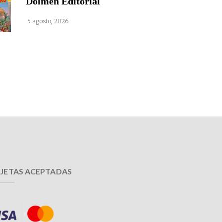
Dolmen Editorial
5 agosto, 2026
JETAS ACEPTADAS