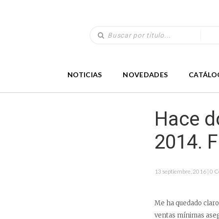
NOTICIAS
NOVEDADES
CATÁLO
Hace d
2014. 
13 septiembre, 2016 | 0 
Me ha quedado claro 
ventas mínimas asegu