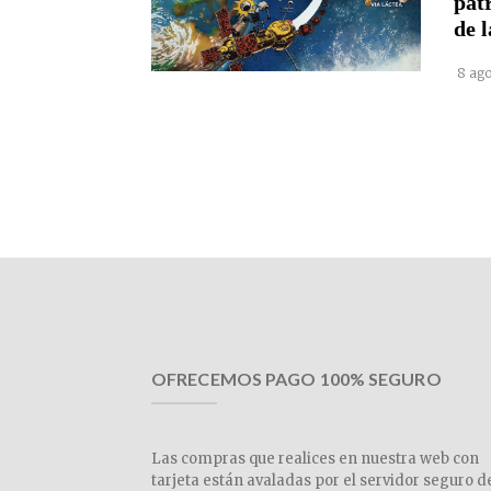
pat
de l
8 ago
OFRECEMOS PAGO 100% SEGURO
Las compras que realices en nuestra web con
tarjeta están avaladas por el servidor seguro d