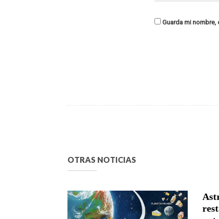
Guarda mi nombre, c
OTRAS NOTICIAS
Astr
rest