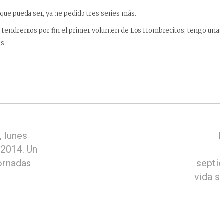
 que pueda ser, ya he pedido tres series más.
 tendremos por fin el primer volumen de Los Hombrecitos; tengo un
s.
 lunes
 2014. Un
ornadas
septi
vida 