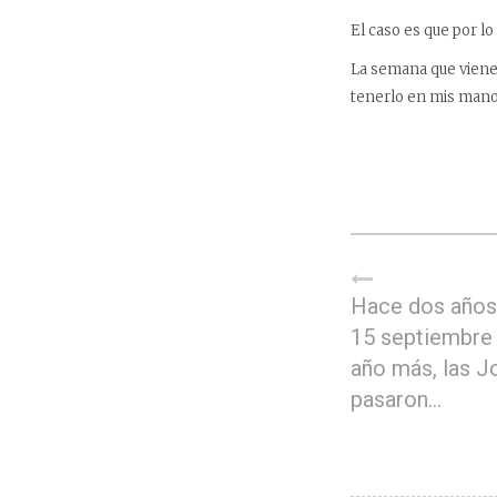
El caso es que por lo
La semana que viene
tenerlo en mis mano
Hace dos años,
15 septiembre
año más, las J
pasaron…