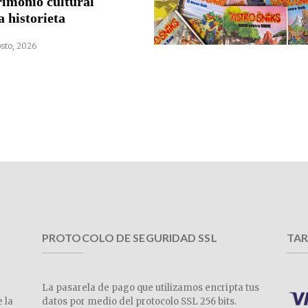
rimonio cultural
a historieta
sto, 2026
PROTOCOLO DE SEGURIDAD SSL
TAR
La pasarela de pago que utilizamos encripta tus
e la
datos por medio del protocolo SSL 256 bits.