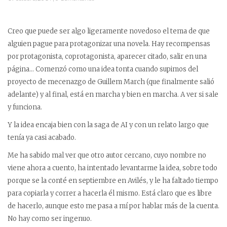
Creo que puede ser algo ligeramente novedoso el tema de que
alguien pague para protagonizar una novela. Hay recompensas
por protagonista, coprotagonista, aparecer citado, salir en una
página… Comenzó como una idea tonta cuando supimos del
proyecto de mecenazgo de Guillem March (que finalmente salió
adelante) y al final, está en marcha y bien en marcha. A ver si sale
y funciona.
Y la idea encaja bien con la saga de AI y con un relato largo que
tenía ya casi acabado.
Me ha sabido mal ver que otro autor cercano, cuyo nombre no
viene ahora a cuento, ha intentado levantarme la idea, sobre todo
porque se la conté en septiembre en Avilés, y le ha faltado tiempo
para copiarla y correr a hacerla él mismo. Está claro que es libre
de hacerlo, aunque esto me pasa a mí por hablar más de la cuenta.
No hay como ser ingenuo.