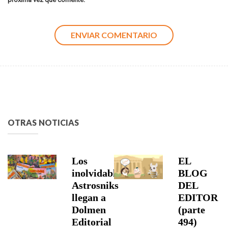
OTRAS NOTICIAS
Los
EL
inolvidables
BLOG
Astrosniks
DEL
llegan a
EDITOR
Dolmen
(parte
Editorial
494)