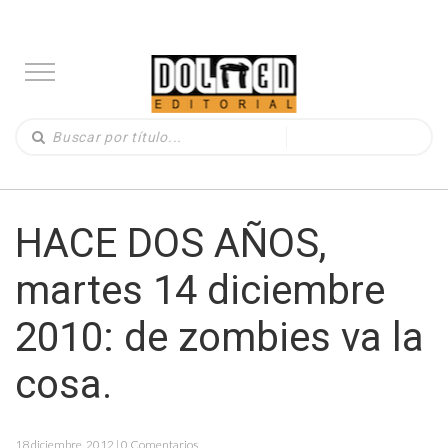
HACE DOS AÑOS,
martes 14 diciembre
2010: de zombies va la
cosa.
18 diciembre, 2012 | 0 Comentarios