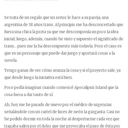
Se trata de un regalo que un señor le hace a su pareja, una
argentina de 38 años trans. Al principio me ha desconcertado que
fuera una chica la prota ya que me descomponía un poco la idea
inicial; luego, además, cuando he visto y supuesto el significado de
trans… pues me la ha descompuesto más todavía. Pero el caso es
que es un personaje que puede dar juego y aportará cosas a la
novela.
Tengo ganas de ver cómo avanza la cosa y si el proyecto sale, ya
que desde luego la iniciativa está bien.
Poco podía imaginar cuando comencé Apocalipsis Island que la
cosa fuera a dar tanto de sí.
Ah, hoy me he pasado de nuevo por el médico de urgencias
señalándole con un cartel de luces de neón la garganta. Casi no
he podido dormir en toda la noche al despertarme cada vez que
tragaba saliva por el dolor que me provocaba el paso de ésta por