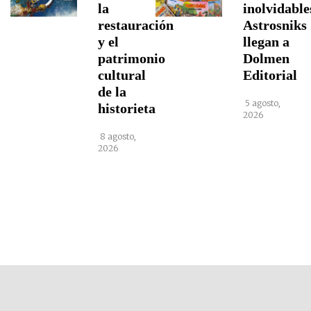
la
inolvidable
restauración
Astrosniks
y el
llegan a
patrimonio
Dolmen
cultural
Editorial
de la
5 agosto,
historieta
2026
8 agosto,
2026