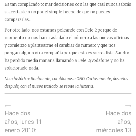
Es tan complicado tomar decisiones con las que casi nunca sabrás
si acertaste o no por el simple hecho de que no puedes
compararlas…
Por otro lado, nos estamos peleando con Tele 2 porque de
momento no nos han trasladado el número a las nuevas oficinas
y comienzo a plantearme el cambiar de número y que nos
pongan alguno otra compañía porque esto es surrealista. Sandro
ha perdido media mañana llamando a Tele 2/Vodafone y no ha
solucionado nada.
Nota histórica: finalmente, cambiamos a ONO. Curiosamente, dos años
después, con el nuevo traslado, se repite la historia.
Hace dos
Hace dos
años, lunes 11
años,
enero 2010:
miércoles 13