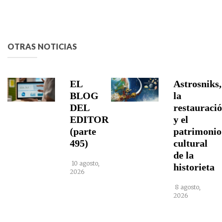
OTRAS NOTICIAS
EL
Astrosniks,
BLOG
la
DEL
restauraci
EDITOR
y el
(parte
patrimonio
495)
cultural
de la
10 agosto,
historieta
2026
8 agosto,
2026