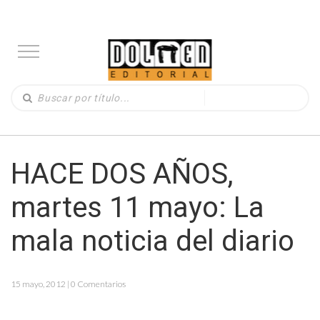
HACE DOS AÑOS,
martes 11 mayo: La
mala noticia del diario
15 mayo, 2012 | 0 Comentarios