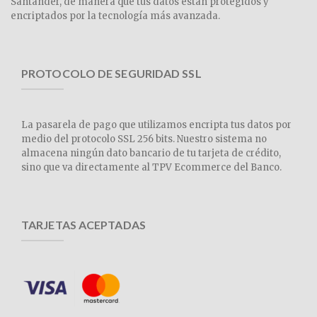
Santander, de manera que tus datos están protegidos y
encriptados por la tecnología más avanzada.
PROTOCOLO DE SEGURIDAD SSL
La pasarela de pago que utilizamos encripta tus datos por
medio del protocolo SSL 256 bits. Nuestro sistema no
almacena ningún dato bancario de tu tarjeta de crédito,
sino que va directamente al TPV Ecommerce del Banco.
TARJETAS ACEPTADAS