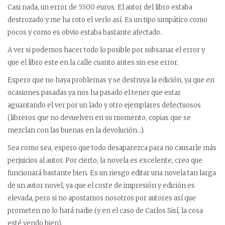
Casi nada, un error de 5500 euros. El autor del libro estaba
destrozado y me ha roto el verlo así. Es un tipo simpático como
pocos y como es obvio estaba bastante afectado.
A ver si podemos hacer todo lo posible por subsanar el error y
que el libro este en la calle cuanto antes sin ese error.
Espero que no haya problemas y se destruya la edición, ya que en
ocasiones pasadas ya nos ha pasado el tener que estar
aguantando el ver por un lado y otro ejemplares defectuosos
(libreros que no devuelven en su momento, copias que se
mezclan con las buenas en la devolución…).
Sea como sea, espero que todo desaparezca para no causarle más
perjuicios al autor. Por cierto, la novela es excelente, creo que
funcionará bastante bien. Es un riesgo editar una novela tan larga
de un autor novel, ya que el coste de impresión y edición es
elevada, pero si no apostamos nosotros por autores así que
prometen no lo hará nadie (y en el caso de Carlos Sisí, la cosa
esté yendo bien).