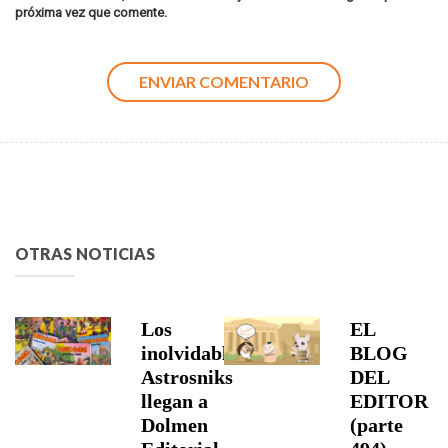
próxima vez que comente.
OTRAS NOTICIAS
Los
EL
inolvidables
BLOG
Astrosniks
DEL
llegan a
EDITOR
Dolmen
(parte