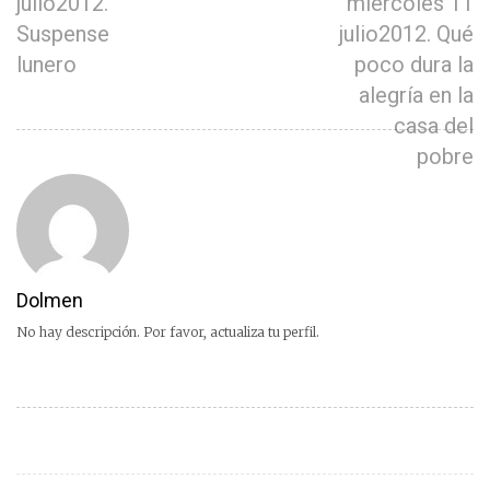
julio2012.
miércoles 11
Suspense
julio2012. Qué
lunero
poco dura la
alegría en la
casa del
pobre
Dolmen
No hay descripción. Por favor, actualiza tu perfil.