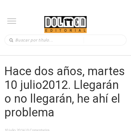
Hace dos años, martes
10 julio2012. Llegarán
o no llegarán, he ahí el
problema
10 julio, 2014 | 0 Comentarios