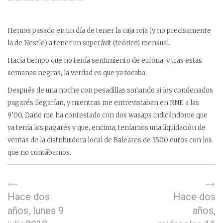
Hemos pasado en un día de tener la caja roja (y no precisamente
la de Nestle) a tener un superávit (teórico) mensual.
Hacía tiempo que no tenía sentimiento de euforia, y tras estas
semanas negras, la verdad es que ya tocaba.
Después de una noche con pesadillas soñando si los condenados
pagarés llegarían, y mientras me entrevistaban en RNE a las
9’00, Dario me ha contestado con dos wasaps indicándome que
ya tenía los pagarés y que, encima, teníamos una liquidación de
ventas de la distribuidora local de Baleares de 3500 euros con los
que no contábamos.
Hace dos
Hace dos
años, lunes 9
años,