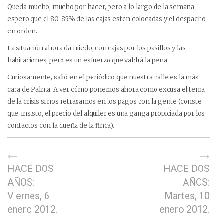
Queda mucho, mucho por hacer, pero a lo largo de la semana
espero que el 80-85% de las cajas estén colocadas y el despacho
en orden.
La situación ahora da miedo, con cajas por los pasillos y las
habitaciones, pero es un esfuerzo que valdrá la pena.
Curiosamente, salió en el periódico que nuestra calle es la más
cara de Palma. A ver cómo ponemos ahora como excusa el tema
de la crisis si nos retrasamos en los pagos con la gente (conste
que, insisto, el precio del alquiler es una ganga propiciada por los
contactos con la dueña de la finca).
HACE DOS
HACE DOS
AÑOS:
AÑOS:
Viernes, 6
Martes, 10
enero 2012.
enero 2012.