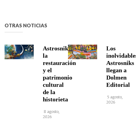
OTRAS NOTICIAS
Astrosniks,
Los
la
inolvidable
restauración
Astrosniks
y el
llegan a
patrimonio
Dolmen
cultural
Editorial
de la
5 agosto,
historieta
2026
8 agosto,
2026