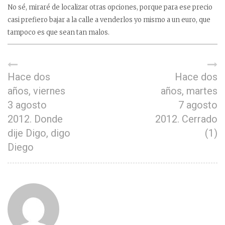
No sé, miraré de localizar otras opciones, porque para ese precio
casi prefiero bajar a la calle a venderlos yo mismo a un euro, que
tampoco es que sean tan malos.
Hace dos
Hace dos
años, viernes
años, martes
3 agosto
7 agosto
2012. Donde
2012. Cerrado
dije Digo, digo
(1)
Diego