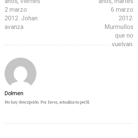
años, viernes
años, martes
2 marzo
6 marzo
2012. Johan
2012.
avanza
Murmullos
que no
vuelvan.
Dolmen
No hay descripción. Por favor, actualiza tu perfil.