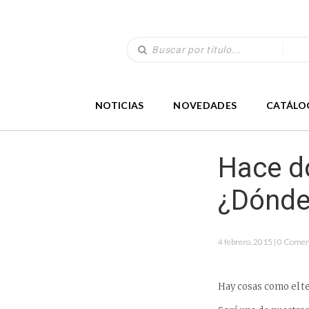
NOTICIAS
NOVEDADES
CATÁLO
Hace do
¿Dónde
4 febrero, 2015 | 0 Comen
Hay cosas como el te