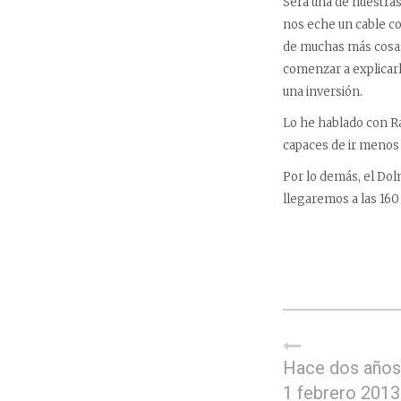
Será una de nuestras
nos eche un cable co
de muchas más cosas
comenzar a explicarl
una inversión.
Lo he hablado con Ra
capaces de ir menos
Por lo demás, el Dol
llegaremos a las 160
Hace dos años,
1 febrero 2013