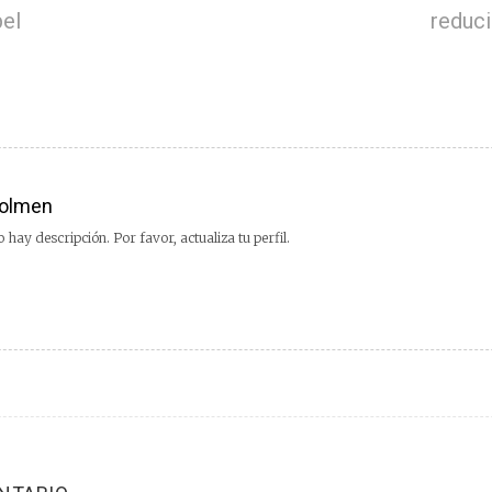
pel
reduci
olmen
 hay descripción. Por favor, actualiza tu perfil.