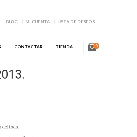
BLOG
MI CUENTA
LISTA DE DESEOS
0
S
CONTACTAR
TIENDA
2013.
 del todo.