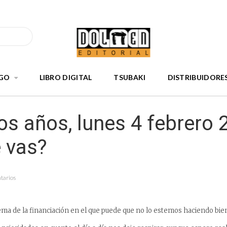
GO
LIBRO DIGITAL
TSUBAKI
DISTRIBUIDORE
s años, lunes 4 febrero 
 vas?
tarios
ma de la financiación en el que puede que no lo estemos haciendo bien