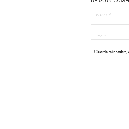
DEJA UN COME
Guarda mi nombre, c