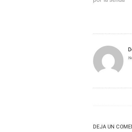
D
No
DEJA UN COME