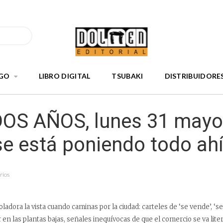
GO
LIBRO DIGITAL
TSUBAKI
DISTRIBUIDORE
OS AÑOS, lunes 31 mayo
 está poniendo todo ahí
rios
adora la vista cuando caminas por la ciudad: carteles de ‘se vende’, ‘se 
 en las plantas bajas, señales inequívocas de que el comercio se va lite