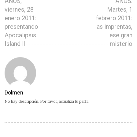
AÑOS,
AÑOS.
viernes, 28
Martes, 1
enero 2011:
febrero 2011:
presentando
las imprentas,
Apocalipsis
ese gran
Island II
misterio
Dolmen
No hay descripción. Por favor, actualiza tu perfil.