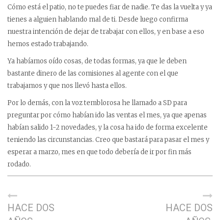
Cómo está el patio, no te puedes fiar de nadie. Te das la vuelta y ya
tienes a alguien hablando mal de ti. Desde luego confirma
nuestra intención de dejar de trabajar con ellos, y en base a eso
hemos estado trabajando.
Ya habíamos oído cosas, de todas formas, ya que le deben
bastante dinero de las comisiones al agente con el que
trabajamos y que nos llevó hasta ellos.
Por lo demás, con la voz temblorosa he llamado a SD para
preguntar por cómo habían ido las ventas el mes, ya que apenas
habían salido 1-2 novedades, y la cosa ha ido de forma excelente
teniendo las circunstancias. Creo que bastará para pasar el mes y
esperar a marzo, mes en que todo debería de ir por fin más
rodado.
HACE DOS
HACE DOS