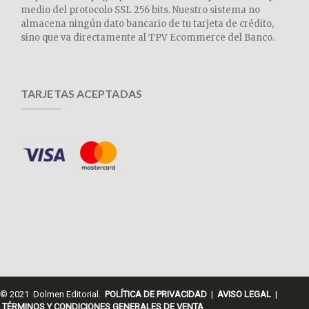
medio del protocolo SSL 256 bits. Nuestro sistema no
almacena ningún dato bancario de tu tarjeta de crédito,
sino que va directamente al TPV Ecommerce del Banco.
TARJETAS ACEPTADAS
© 2021 Dolmen Editorial.
POLÍTICA DE PRIVACIDAD
|
AVISO LEGAL
|
TÉRMINOS Y CONDICIONES GENERALES DE VENTA