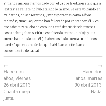
Y menos mal que hemos dado con él ya que la edición en lo que a
‘extras’ se refiere no hubiera sido lo mismo. Se está volcando en
ayudarnos, en asesorarnos, y varias personas como Alfons
Moliné y Jaume Vaquer me han felicitado por contar con él. Y es
que sabe muy mucho de esto. Nos está descubriendo muchas
cosas sobre Johan & Pirluit, escribiendo textos… Un lujo y una
suerte haber dado con él (o habernos dado cuenta cuando nos
escribió que era uno de los que hablaban o criticaban con
conocimiento de causa).
Hace dos
Hace dos
años, viernes
años, martes
26 abril 2013.
30 abril 2013.
Cuanta queja
Nada.
junta.