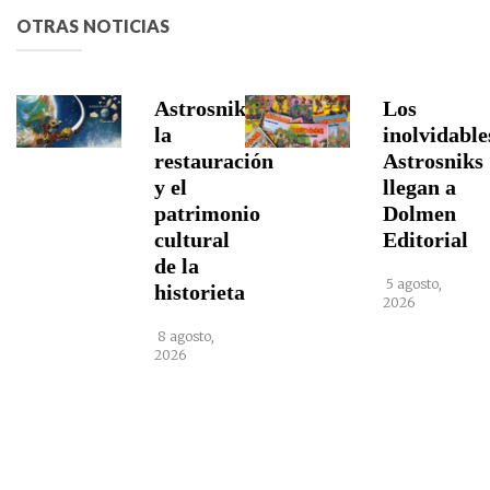
OTRAS NOTICIAS
Astrosniks,
Los
la
inolvidable
restauración
Astrosniks
y el
llegan a
patrimonio
Dolmen
cultural
Editorial
de la
5 agosto,
historieta
2026
8 agosto,
2026