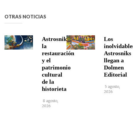
OTRAS NOTICIAS
Astrosniks,
Los
la
inolvidable
restauración
Astrosniks
y el
llegan a
patrimonio
Dolmen
cultural
Editorial
de la
5 agosto,
historieta
2026
8 agosto,
2026