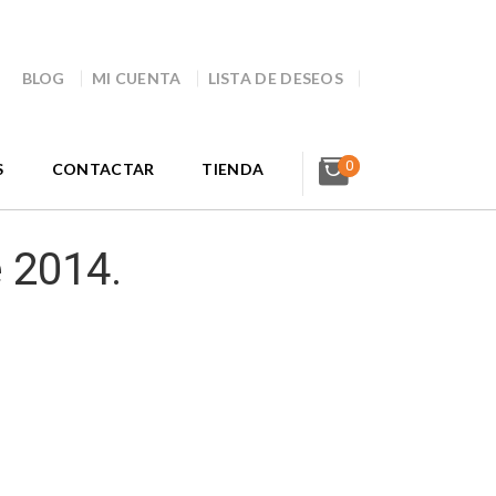
BLOG
MI CUENTA
LISTA DE DESEOS
0
S
CONTACTAR
TIENDA
 2014.