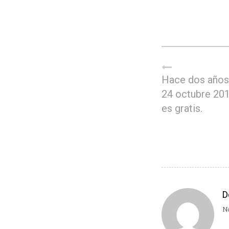
Hace dos años,
24 octubre 201
es gratis.
D
No