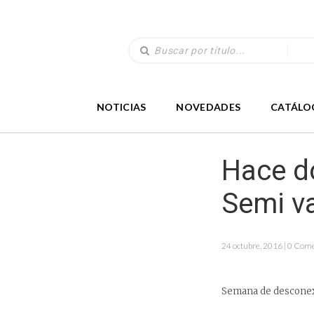
NOTICIAS
NOVEDADES
CATÁLO
Hace do
Semi v
24 octubre, 2016 | 0 Com
Semana de desconexi