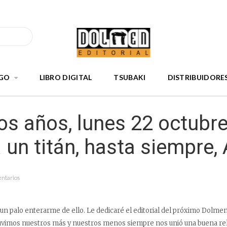
GO
LIBRO DIGITAL
TSUBAKI
DISTRIBUIDORE
s años, lunes 22 octubre
 un titán, hasta siempre, 
entarios
 un palo enterarme de ello. Le dedicaré el editorial del próximo Dolmen
uvimos nuestros más y nuestros menos siempre nos unió una buena rel