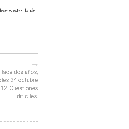
s deseos estés donde
Hace dos años,
les 24 octubre
12. Cuestiones
difíciles.