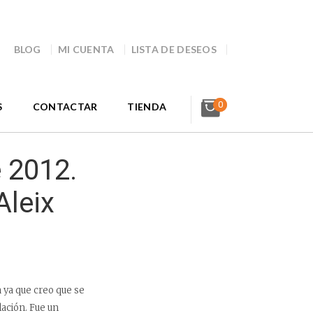
BLOG
MI CUENTA
LISTA DE DESEOS
0
S
CONTACTAR
TIENDA
 2012.
Aleix
 ya que creo que se
ación. Fue un