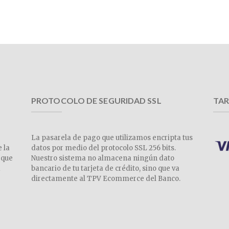
PROTOCOLO DE SEGURIDAD SSL
TAR
La pasarela de pago que utilizamos encripta tus
e la
datos por medio del protocolo SSL 256 bits.
 que
Nuestro sistema no almacena ningún dato
a
bancario de tu tarjeta de crédito, sino que va
directamente al TPV Ecommerce del Banco.