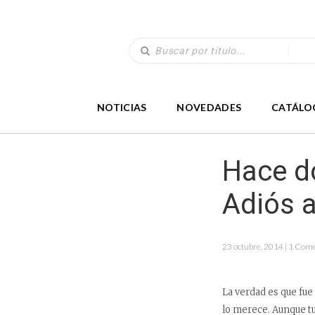
NOTICIAS
NOVEDADES
CATÁLO
Hace do
Adiós a
23 octubre, 2014 | 1 Com
La verdad es que fue
lo merece. Aunque t