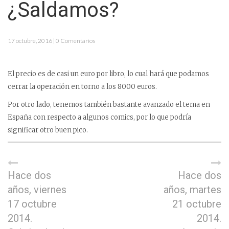
¿Saldamos?
17 octubre, 2016 | 0 Comentarios
El precio es de casi un euro por libro, lo cual hará que podamos
cerrar la operación en torno a los 8000 euros.
Por otro lado, tenemos también bastante avanzado el tema en
España con respecto a algunos comics, por lo que podría
significar otro buen pico.
Hace dos
Hace dos
años, viernes
años, martes
17 octubre
21 octubre
2014.
2014.