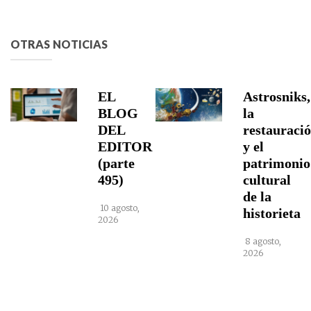
OTRAS NOTICIAS
EL
Astrosniks,
BLOG
la
DEL
restauraci
EDITOR
y el
(parte
patrimonio
495)
cultural
de la
10 agosto,
historieta
2026
8 agosto,
2026