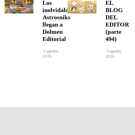
Los
EL
inolvidables
BLOG
Astrosniks
DEL
llegan a
EDITOR
Dolmen
(parte
Editorial
494)
5 agosto,
3 agosto,
2026
2026