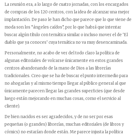
La reunión era, a lo largo de cuatro jornadas, con los encargados
de compras de los 120 centros, con la idea de alcanzar una mejor
implantación. De paso le han dicho que parece que lo que viene de
moda son los “ángeles caídos”, por lo que habrá que intentar
buscar algún título con temática similar o incluso mover el de ‘El
diablo que ya conoces’ cuya temática no va muy desencaminada.
Personalmente, no acabo de ver del todo claro la política de
algunas editoriales de volcarse únicamente en estos grandes
centros abandonando de la mano de Dios a las librerías
tradicionales. Creo que se ha de buscar el punto intermedio para
no ahogarlas y al mismo tiempo llegar al público general al que
únicamente parecen llegar las grandes superficies (que desde
luego están mejorando en muchas cosas, como el servicio al
cliente).
De bien nacidos es ser agradecidos, y de no ser por esas
pequeñas (o grandes) librerías, muchas editoriales (de libros y
cómics) no estarían donde están. Me parece injusta la política