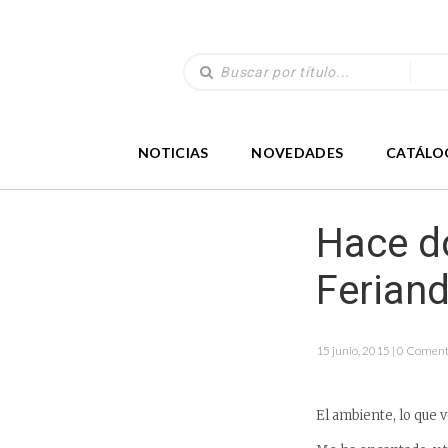
NOTICIAS
NOVEDADES
CATÁLO
Hace do
Feriand
15 junio, 2015 | 0 Coment
El ambiente, lo que v