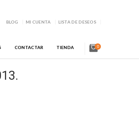
BLOG
MI CUENTA
LISTA DE DESEOS
0
S
CONTACTAR
TIENDA
013.