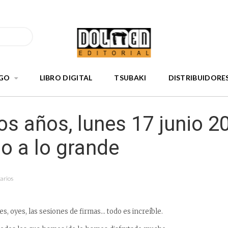
GO
LIBRO DIGITAL
TSUBAKI
DISTRIBUIDORE
s años, lunes 17 junio 2
o a lo grande
arios
es, oyes, las sesiones de firmas… todo es increíble.