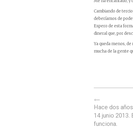
Me ha encantado, y 
Cambiando de tercio,
deberíamos de poder 
Espero de esta forma
dineral que, por des
Ya queda menos, de m
mucha de la gente q
Hace dos años,
14 junio 2013. 
funciona.