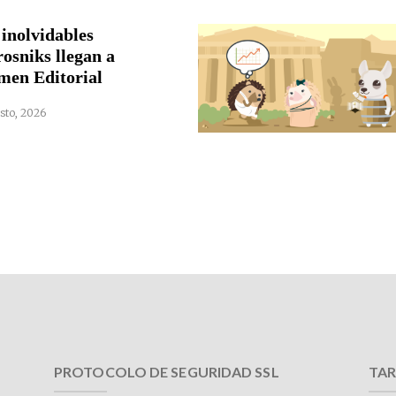
 inolvidables
rosniks llegan a
men Editorial
sto, 2026
PROTOCOLO DE SEGURIDAD SSL
TAR