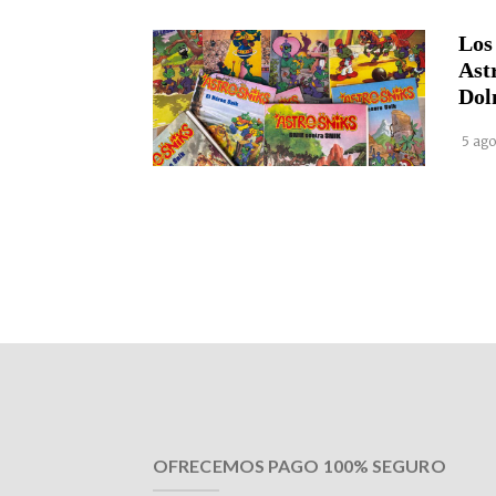
Los
Ast
Dol
5 ago
OFRECEMOS PAGO 100% SEGURO