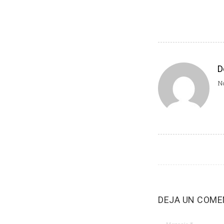
D
No
DEJA UN COME