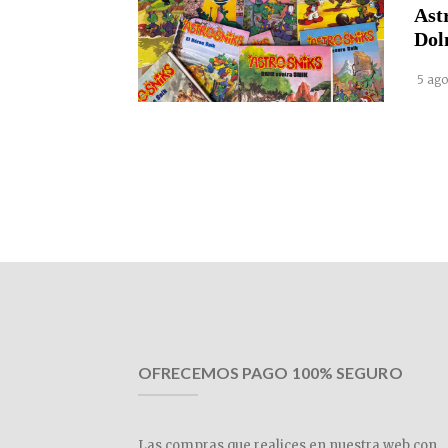
Ast
Dol
5 ago
OFRECEMOS PAGO 100% SEGURO
Las compras que realices en nuestra web con