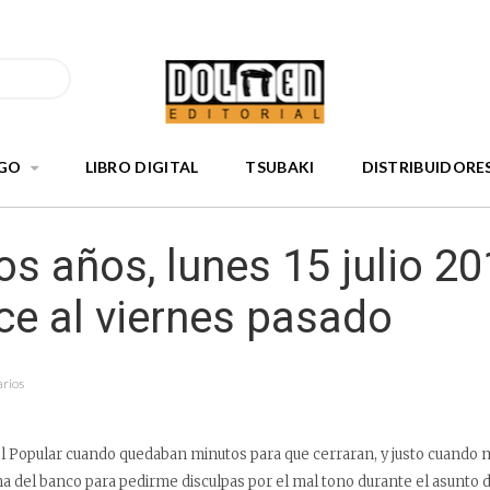
GO
LIBRO DIGITAL
TSUBAKI
DISTRIBUIDORE
s años, lunes 15 julio 20
ce al viernes pasado
arios
del Popular cuando quedaban minutos para que cerraran, y justo cuando
na del banco para pedirme disculpas por el mal tono durante el asunto 