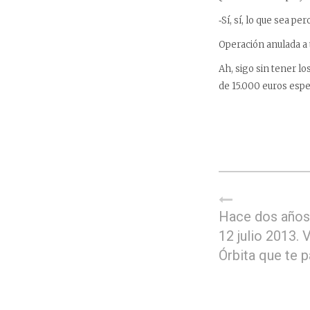
‑Sí, sí, lo que sea pe
Operación anulada a 
Ah, sigo sin tener l
de 15.000 euros esp
Hace dos años,
12 julio 2013. V
Órbita que te p