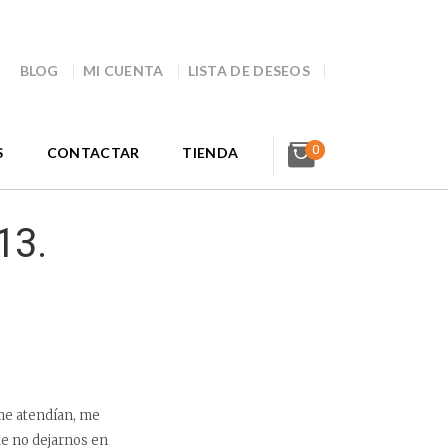
BLOG
MI CUENTA
LISTA DE DESEOS
0
S
CONTACTAR
TIENDA
13.
 me atendían, me
de no dejarnos en