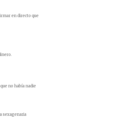
firmar en directo que
dinero.
a que no había nadie
ra sexagenaria