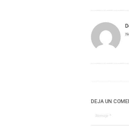
D
No
DEJA UN COME