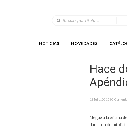
NOTICIAS
NOVEDADES
CATÁLO
Hace do
Apéndi
13 julio, 2015 | 0 Coment
Llegué a la oficina 
llamaron de mi ofici