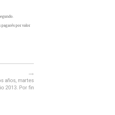
 segundo.
s pagarés por valor
s años, martes
lio 2013. Por fin