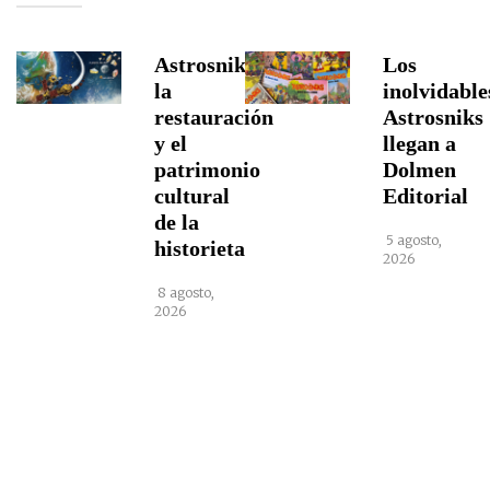
Astrosniks,
Los
la
inolvidable
restauración
Astrosniks
y el
llegan a
patrimonio
Dolmen
cultural
Editorial
de la
5 agosto,
historieta
2026
8 agosto,
2026