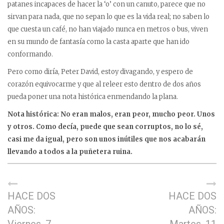
patanes incapaces de hacer la ‘o’ con un canuto, parece que no
sirvan para nada, que no sepan lo que es la vida real; no saben lo
que cuesta un café, no han viajado nunca en metros o bus, viven
en su mundo de fantasía como la casta aparte que han ido
conformando.
Pero como diría, Peter David, estoy divagando, y espero de
corazón equivocarme y que al releer esto dentro de dos años
pueda poner una nota histórica enmendando la plana.
Nota histórica: No eran malos, eran peor, mucho peor. Unos
y otros. Como decía, puede que sean corruptos, no lo sé,
casi me da igual, pero son unos inútiles que nos acabarán
llevando a todos a la puñetera ruina.
HACE DOS
HACE DOS
AÑOS:
AÑOS: