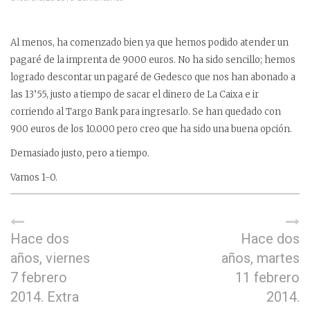
Al menos, ha comenzado bien ya que hemos podido atender un
pagaré de la imprenta de 9000 euros. No ha sido sencillo; hemos
logrado descontar un pagaré de Gedesco que nos han abonado a
las 13’55, justo a tiempo de sacar el dinero de La Caixa e ir
corriendo al Targo Bank para ingresarlo. Se han quedado con
900 euros de los 10.000 pero creo que ha sido una buena opción.
Demasiado justo, pero a tiempo.
Vamos 1-0.
Hace dos
Hace dos
años, viernes
años, martes
7 febrero
11 febrero
2014. Extra
2014.