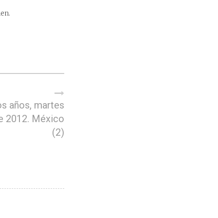
ien.
s años, martes
e 2012. México
(2)