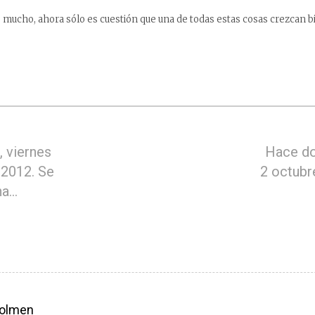
ucho, ahora sólo es cuestión que una de todas estas cosas crezcan b
 viernes
Hace do
 2012. Se
2 octubr
na…
olmen