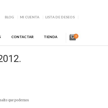
BLOG
MI CUENTA
LISTA DE DESEOS
0
S
CONTACTAR
TIENDA
2012.
l salto que podemos