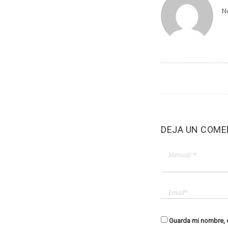
No
DEJA UN COME
Guarda mi nombre, c