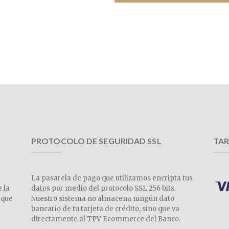
PROTOCOLO DE SEGURIDAD SSL
TAR
La pasarela de pago que utilizamos encripta tus
e la
datos por medio del protocolo SSL 256 bits.
 que
Nuestro sistema no almacena ningún dato
a
bancario de tu tarjeta de crédito, sino que va
directamente al TPV Ecommerce del Banco.