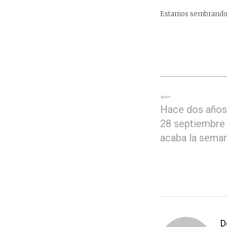
Estamos sembrando m
Hace dos años,
28 septiembre
acaba la sema
D