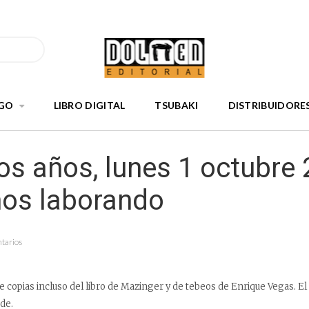
GO
LIBRO DIGITAL
TSUBAKI
DISTRIBUIDORE
s años, lunes 1 octubre 
os laborando
ntarios
 copias incluso del libro de Mazinger y de tebeos de Enrique Vegas. E
de.