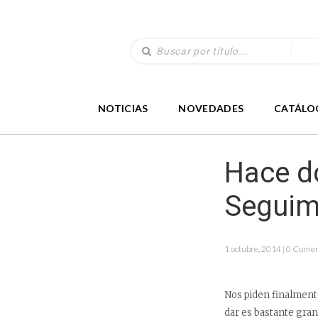
NOTICIAS
NOVEDADES
CATÁLO
Hace do
Seguim
1 octubre, 2014 | 0 Come
Nos piden finalmente
dar es bastante gran